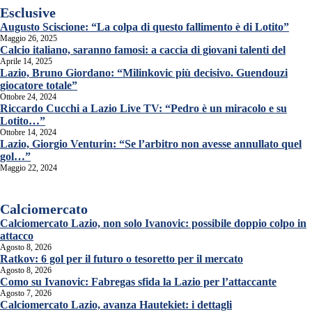
Esclusive
Augusto Sciscione: “La colpa di questo fallimento è di Lotito”
Maggio 26, 2025
Calcio italiano, saranno famosi: a caccia di giovani talenti del
Aprile 14, 2025
Lazio, Bruno Giordano: “Milinkovic più decisivo. Guendouzi
giocatore totale”
Ottobre 24, 2024
Riccardo Cucchi a Lazio Live TV: “Pedro è un miracolo e su
Lotito…”
Ottobre 14, 2024
Lazio, Giorgio Venturin: “Se l’arbitro non avesse annullato quel
gol…”
Maggio 22, 2024
Calciomercato
Calciomercato Lazio, non solo Ivanovic: possibile doppio colpo in
attacco
Agosto 8, 2026
Ratkov: 6 gol per il futuro o tesoretto per il mercato
Agosto 8, 2026
Como su Ivanovic: Fabregas sfida la Lazio per l’attaccante
Agosto 7, 2026
Calciomercato Lazio, avanza Hautekiet: i dettagli