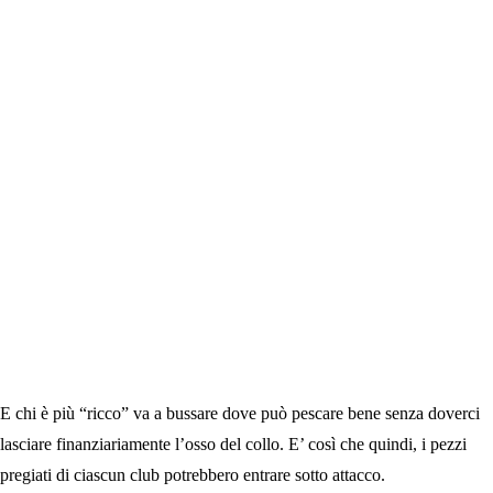
E chi è più “ricco” va a bussare dove può pescare bene senza doverci
lasciare finanziariamente l’osso del collo. E’ così che quindi, i pezzi
pregiati di ciascun club potrebbero entrare sotto attacco.