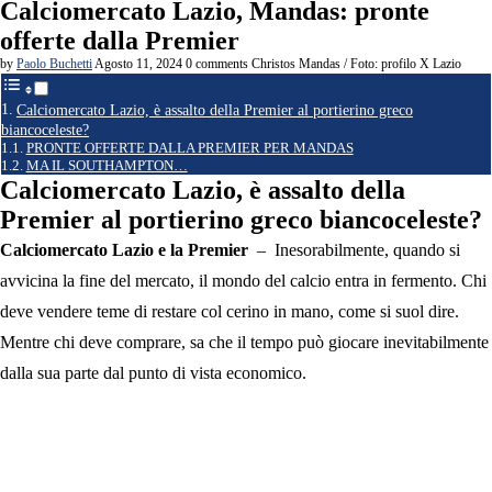
Calciomercato Lazio, Mandas: pronte
offerte dalla Premier
by
Paolo Buchetti
Agosto 11, 2024
0 comments
Christos Mandas / Foto: profilo X Lazio
Calciomercato Lazio, è assalto della Premier al portierino greco
biancoceleste?
PRONTE OFFERTE DALLA PREMIER PER MANDAS
MA IL SOUTHAMPTON…
Calciomercato Lazio, è assalto della
Premier al portierino greco biancoceleste?
Calciomercato Lazio e la Premier
– Inesorabilmente, quando si
avvicina la fine del mercato, il mondo del calcio entra in fermento. Chi
deve vendere teme di restare col cerino in mano, come si suol dire.
Mentre chi deve comprare, sa che il tempo può giocare inevitabilmente
dalla sua parte dal punto di vista economico.