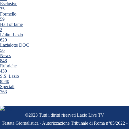
Esclusive
35
Formello
59
Hall of fame
2
L'altra Lazio
629
Lazialotte DOC
56
News
848
Rubriche
430
S.S. Lazio
8540
Speciali
763
©2023 Tutti i diritti riservati
Lazio Live TV
Testata Giornalistica - Autorizzazione Tribunale di Roma n°85/2022 -