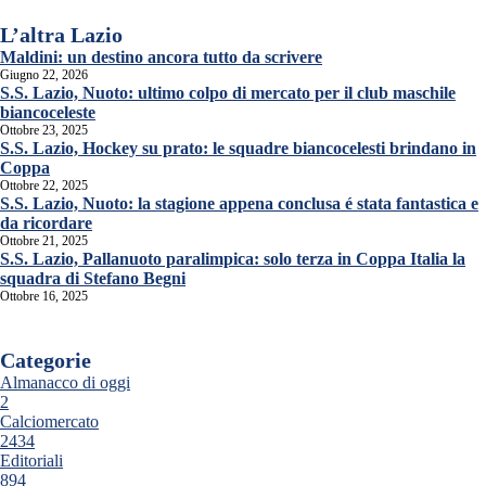
L’altra Lazio
Maldini: un destino ancora tutto da scrivere
Giugno 22, 2026
S.S. Lazio, Nuoto: ultimo colpo di mercato per il club maschile
biancoceleste
Ottobre 23, 2025
S.S. Lazio, Hockey su prato: le squadre biancocelesti brindano in
Coppa
Ottobre 22, 2025
S.S. Lazio, Nuoto: la stagione appena conclusa é stata fantastica e
da ricordare
Ottobre 21, 2025
S.S. Lazio, Pallanuoto paralimpica: solo terza in Coppa Italia la
squadra di Stefano Begni
Ottobre 16, 2025
Categorie
Almanacco di oggi
2
Calciomercato
2434
Editoriali
894