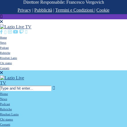
Direttore Responsabile: Francesco Vergovich
Privacy
|
Pubblicità
|
Termini e Condizioni
|
Cookie
Home
News
Podcast
Rubriche
Risultati Lazio
Chi siamo
Contatti
Home
News
Podcast
Rubriche
Risultati Lazio
Chi siamo
Contatti