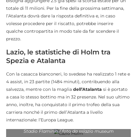
bisogna aggiungere 2.5 già spesi la scorsa estate per un
totale di 11 milioni. Per la fine della prossima settimana,
l’Atalanta dovrà dare la risposta definitiva e, in caso
volesse procedere per il riscatto, potrebbe inserire
qualche contropartita in modo tale da far scendere il
prezzo.
Lazio, le statistiche di Holm tra
Spezia e Atalanta
Con la casacca bianconeri, lo svedese ha realizzato 1 rete e
4 assist, in 23 partite (1484 minuti), contribuendo alla
salvezza, mentre con la maglia
dell’Atalanta
si è portato
a casa lo stesso bottino ma in 32 presenze. Nel suo ultimo
anno, inoltre, ha conquistato il primo trofeo della sua
carriera nonché il primo dell’Atalanta a livello
internazionale: l’Europa League.
Stadio Flaminio / foto da sslazio museum