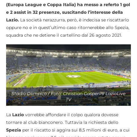
(Europa League e Coppa Italia) ha messo a referto 1 gol
e 2 assist in 32 presenze, suscitando l’interesse della
Lazio.
La società nerazzurra, però, è indecisa se riscattarlo
oppure no e in quest’ultimo caso ritornerebbe allo Spezia,
squadra che ne detiene il cartellino dal 26 agosto 2021.
Stadio Olimpico / Foto: Christian Gasperini LazioLive
TV
La
Lazio
vorrebbe affondare il colpo qualora dovesse
tornare al club bianconero. Tuttavia la richiesta dello
Spezia
per il riscatto si aggira sui 8,5 milioni di euro, a cui