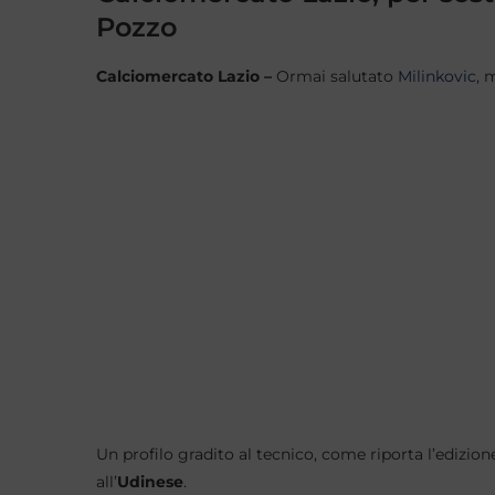
Pozzo
Calciomercato Lazio –
Ormai salutato
Milinkovic
, 
Un profilo gradito al tecnico, come riporta l’edizio
all’
Udinese
.