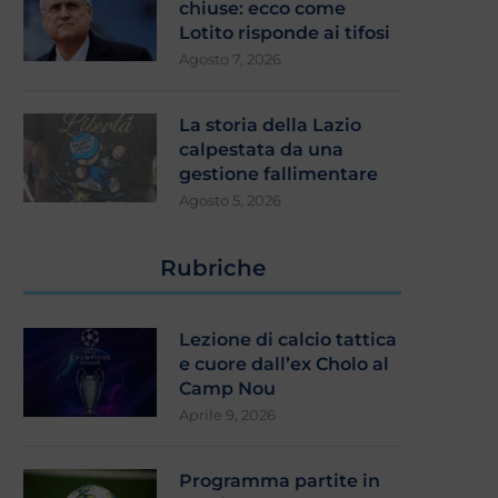
chiuse: ecco come
Lotito risponde ai tifosi
Agosto 7, 2026
La storia della Lazio
calpestata da una
gestione fallimentare
Agosto 5, 2026
Rubriche
Lezione di calcio tattica
e cuore dall’ex Cholo al
Camp Nou
Aprile 9, 2026
Programma partite in