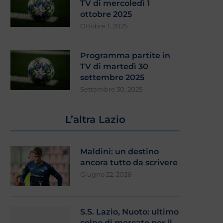
TV di mercoledì 1
ottobre 2025
Ottobre 1, 2025
Programma partite in
TV di martedì 30
settembre 2025
Settembre 30, 2025
L’altra Lazio
Maldini: un destino
ancora tutto da scrivere
Giugno 22, 2026
S.S. Lazio, Nuoto: ultimo
colpo di mercato per il