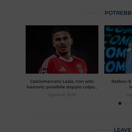
POTREBB
Calciomercato Lazio, non solo
Ratkov: 6 
Ivanovic: possibile doppio colpo...
t
Agosto 8, 2026
Ag
LEAVE