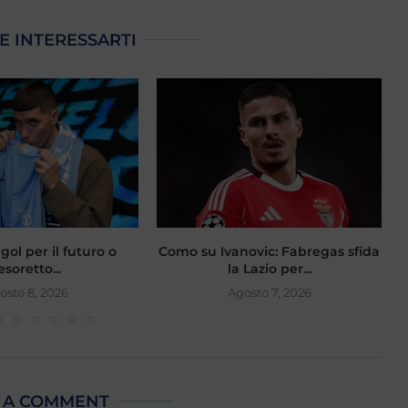
E INTERESSARTI
gol per il futuro o
Como su Ivanovic: Fabregas sfida
esoretto...
la Lazio per...
osto 8, 2026
Agosto 7, 2026
 A COMMENT