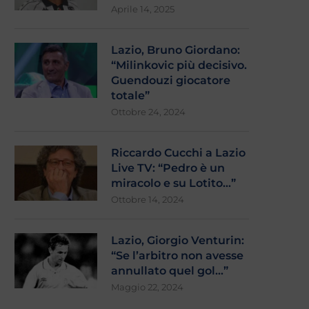
Aprile 14, 2025
Lazio, Bruno Giordano:
“Milinkovic più decisivo.
Guendouzi giocatore
totale”
Ottobre 24, 2024
Riccardo Cucchi a Lazio
Live TV: “Pedro è un
miracolo e su Lotito…”
Ottobre 14, 2024
Lazio, Giorgio Venturin:
“Se l’arbitro non avesse
annullato quel gol…”
Maggio 22, 2024