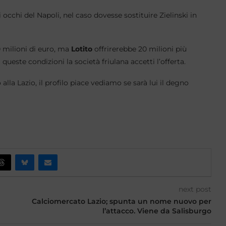
occhi del Napoli, nel caso dovesse sostituire Zielinski in
0 milioni di euro, ma
Lotito
offrirerebbe 20 milioni più
queste condizioni la società friulana accetti l’offerta.
la Lazio, il profilo piace vediamo se sarà lui il degno
next post
Calciomercato Lazio; spunta un nome nuovo per
l’attacco. Viene da Salisburgo