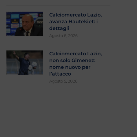
Calciomercato Lazio,
avanza Hautekiet: i
dettagli
Agosto 6, 2026
Calciomercato Lazio,
non solo Gimenez:
nome nuovo per
l’attacco
Agosto 5, 2026