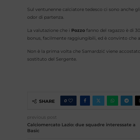
Sul ventunenne calciatore tedesco ci sono anche gli 
odor di partenza.
La valutazione che i
Pozzo
fanno del ragazzo è di 3
bonus, facilmente raggiungibili, ed è convinto che a 
Non è la prima volta che Samardzić viene accostato al
sostituto del Sergente.
0
SHARE
previous post
Calciomercato Lazio: due squadre interessate a
Basic