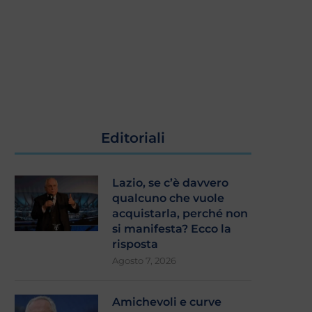
Editoriali
Lazio, se c’è davvero
qualcuno che vuole
acquistarla, perché non
si manifesta? Ecco la
risposta
Agosto 7, 2026
Amichevoli e curve