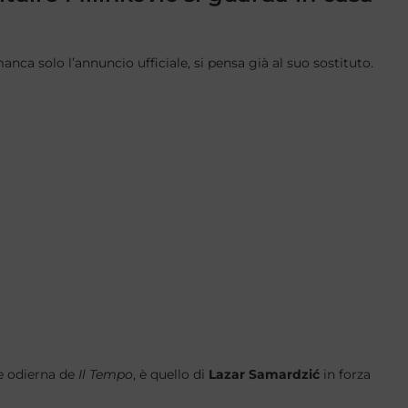
manca solo l’annuncio ufficiale, si pensa già al suo sostituto.
ne odierna de
Il Tempo
, è quello di
Lazar Samardzić
in forza