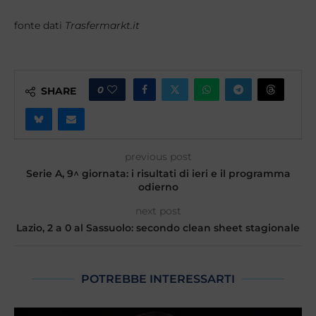
fonte dati
Trasfermarkt.it
0
SHARE
previous post
Serie A, 9^ giornata: i risultati di ieri e il programma
odierno
next post
Lazio, 2 a 0 al Sassuolo: secondo clean sheet stagionale
POTREBBE INTERESSARTI