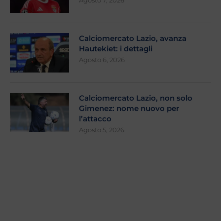
Agosto 7, 2026
Calciomercato Lazio, avanza
Hautekiet: i dettagli
Agosto 6, 2026
Calciomercato Lazio, non solo
Gimenez: nome nuovo per
l’attacco
Agosto 5, 2026