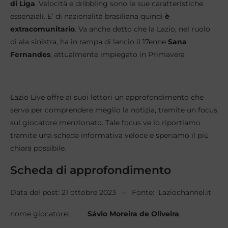
di Liga
. Velocità e dribbling sono le sue caratteristiche
essenziali. E’ di nazionalità brasiliana quindi
è
extracomunitario
. Va anche detto che la Lazio, nel ruolo
di ala sinistra, ha in rampa di lancio il 17enne
Sana
Fernandes
, attualmente impiegato in Primavera
Lazio Live offre ai suoi lettori un approfondimento che
serva per comprendere meglio la notizia, tramite un focus
sul giocatore menzionato. Tale focus ve lo riportiamo
tramite una scheda informativa veloce e speriamo il più
chiara possibile.
Scheda di approfondimento
Data del post: 21 ottobre 2023 – Fonte: Laziochannel.it
nome giocatore:
Sávio Moreira de Oliveira