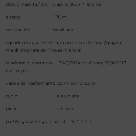
data di nascita / età: 10 aprile 2004 / 19 anni
altezza: 1,76 m
nazionalità: brasiliana
squadra di appartenenza: in prestito al Girona (Spagna)
ma di proprietà del Troyes (Francia)
scadenza di contratto: 30/6/2024 col Girona, 30/6/2027
col Troyes
valore da Trasfermarkt: 20 milioni di Euro
ruolo: ala sinistra
piede: sinistro
partite giocate / gol / assist: 9 / 2 / 4