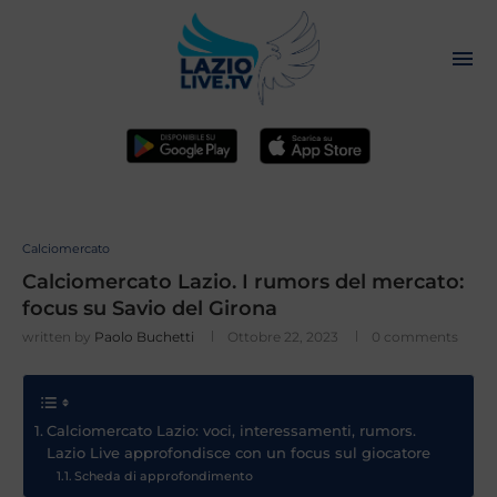
Calciomercato
Calciomercato Lazio. I rumors del mercato:
focus su Savio del Girona
written by
Paolo Buchetti
Ottobre 22, 2023
0 comments
Calciomercato Lazio: voci, interessamenti, rumors.
Lazio Live approfondisce con un focus sul giocatore
Scheda di approfondimento