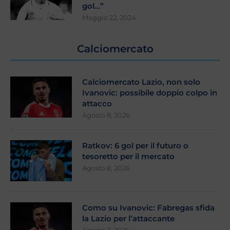
gol…”
Maggio 22, 2024
Calciomercato
Calciomercato Lazio, non solo
Ivanovic: possibile doppio colpo in
attacco
Agosto 8, 2026
Ratkov: 6 gol per il futuro o
tesoretto per il mercato
Agosto 8, 2026
Como su Ivanovic: Fabregas sfida
la Lazio per l’attaccante