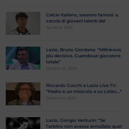
Calcio italiano, saranno famosi: a
caccia di giovani talenti del
Aprile 14, 2025
Lazio, Bruno Giordano: “Milinkovic
più decisivo. Guendouzi giocatore
totale”
Ottobre 24, 2024
Riccardo Cucchi a Lazio Live TV:
“Pedro è un miracolo e su Lotito…”
Ottobre 14, 2024
Lazio, Giorgio Venturin: “Se
l’arbitro non avesse annullato quel