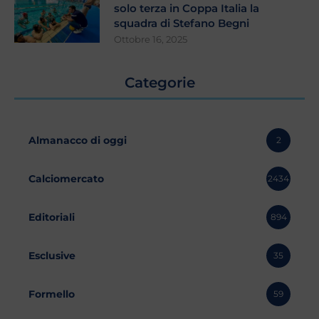
solo terza in Coppa Italia la
squadra di Stefano Begni
Ottobre 16, 2025
Categorie
Almanacco di oggi
2
Calciomercato
2434
Editoriali
894
Esclusive
35
Formello
59