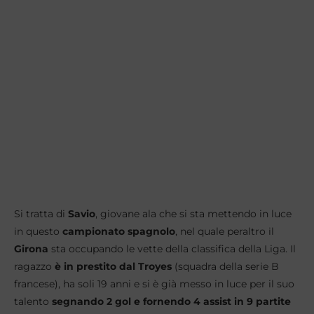
Si tratta di
Savio
, giovane ala che si sta mettendo in luce
in questo
campionato spagnolo
, nel quale peraltro il
Girona
sta occupando le vette della classifica della Liga. Il
ragazzo
è in prestito dal Troyes
(squadra della serie B
francese), ha soli 19 anni e si è già messo in luce per il suo
talento
segnando 2 gol e fornendo 4 assist in 9 partite