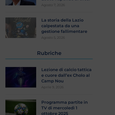
Agosto 7, 2026
La storia della Lazio
calpestata da una
gestione fallimentare
Agosto 5, 2026
Rubriche
Lezione di calcio tattica
e cuore dall’ex Cholo al
Camp Nou
Aprile 9, 2026
Programma partite in
TV di mercoledì 1
ottobre 2025