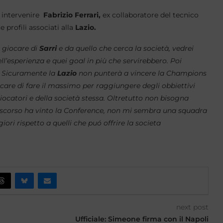
 intervenire
Fabrizio Ferrari,
ex collaboratore del tecnico
 profili associati alla
Lazio.
 giocare di
Sarri
e da quello che cerca la società, vedrei
l’esperienza e quei goal in più che servirebbero. Poi
. Sicuramente la
Lazio
non punterà a vincere la Champions
are di fare il massimo per raggiungere degli obbiettivi
iocatori e della società stessa. Oltretutto non bisogna
 scorso ha vinto la Conference, non mi sembra una squadra
ri rispetto a quelli che puó offrire la societa
next post
Ufficiale: Simeone firma con il Napoli