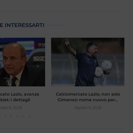
E INTERESSARTI
cato Lazio, avanza
Calciomercato Lazio, non solo
iet: i dettagli
Gimenez: nome nuovo per...
osto 6, 2026
Agosto 5, 2026