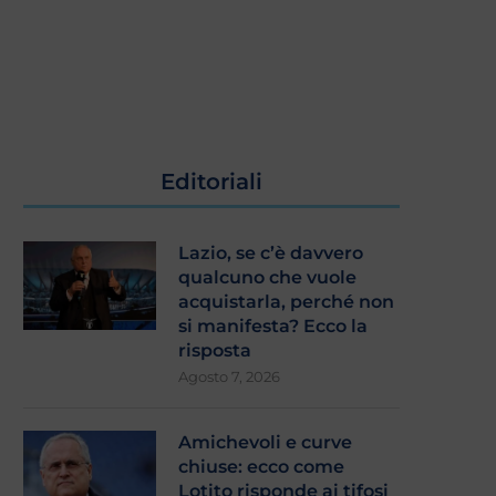
Editoriali
Lazio, se c’è davvero
qualcuno che vuole
acquistarla, perché non
si manifesta? Ecco la
risposta
Agosto 7, 2026
Amichevoli e curve
chiuse: ecco come
Lotito risponde ai tifosi