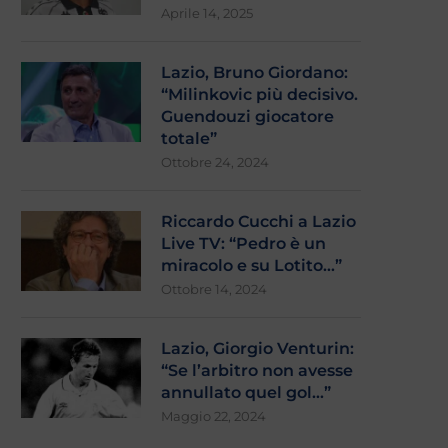
Aprile 14, 2025
Lazio, Bruno Giordano:
“Milinkovic più decisivo.
Guendouzi giocatore
totale”
Ottobre 24, 2024
Riccardo Cucchi a Lazio
Live TV: “Pedro è un
miracolo e su Lotito…”
Ottobre 14, 2024
Lazio, Giorgio Venturin:
“Se l’arbitro non avesse
annullato quel gol…”
Maggio 22, 2024