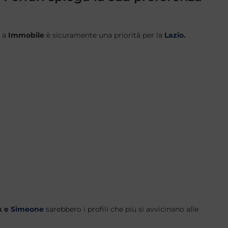
e a
Immobile
è sicuramente una priorità per la
Lazio
.
k e
Simeone
sarebbero i profili che più si avvicinano alle