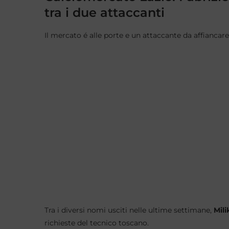
tra i due attaccanti
Il mercato é alle porte e un attaccante da affiancar
Tra i diversi nomi usciti nelle ultime settimane,
Mili
richieste del tecnico toscano.