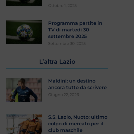
Ottobre 1, 2025
Programma partite in
TV di martedì 30
settembre 2025
Settembre 30, 2025
L’altra Lazio
Maldini: un destino
ancora tutto da scrivere
Giugno 22, 2026
S.S. Lazio, Nuoto: ultimo
colpo di mercato per il
club maschile