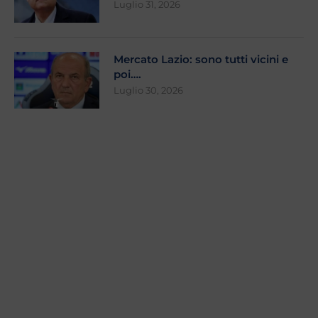
Luglio 31, 2026
Mercato Lazio: sono tutti vicini e
poi….
Luglio 30, 2026