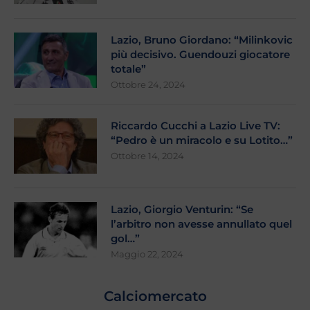
Lazio, Bruno Giordano: “Milinkovic
più decisivo. Guendouzi giocatore
totale”
Ottobre 24, 2024
Riccardo Cucchi a Lazio Live TV:
“Pedro è un miracolo e su Lotito…”
Ottobre 14, 2024
Lazio, Giorgio Venturin: “Se
l’arbitro non avesse annullato quel
gol…”
Maggio 22, 2024
Calciomercato