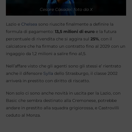
Cesare Casadei: foto da X
Lazio e
Chelsea
sono riuscite finalmente a definire la
formula di pagamento:
13,5 milioni di euro
e la futura
percentuale di rivendita che si aggira sul
25%
, con il
calciatore che ha firmato un contratto fino al 2029 con un
ingaggio da 1,2 milioni a salire fino a1,5.
Nell’affare visto che gli agenti sono gli stessi e’ rientrato
anche il difensore
Sylla
dello Strasburgo, il classe 2002
arriverà in prestito con diritto di riscatto.
Non solo ci sono anche novità in uscita per la Lazio, con
Basic che sembra destinato alla Cremonese, potrebbe
andare in prestito alla squadra grigiorossa, e Castrovilli
ceduto al Monza.