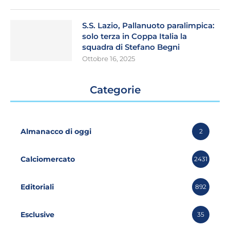
S.S. Lazio, Pallanuoto paralimpica:
solo terza in Coppa Italia la
squadra di Stefano Begni
Ottobre 16, 2025
Categorie
Almanacco di oggi
2
Calciomercato
2431
Editoriali
892
Esclusive
35