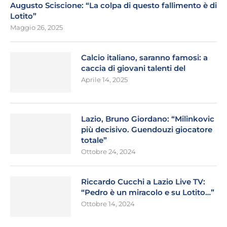
Augusto Sciscione: “La colpa di questo fallimento è di
Lotito”
Maggio 26, 2025
Calcio italiano, saranno famosi: a
caccia di giovani talenti del
Aprile 14, 2025
Lazio, Bruno Giordano: “Milinkovic
più decisivo. Guendouzi giocatore
totale”
Ottobre 24, 2024
Riccardo Cucchi a Lazio Live TV:
“Pedro è un miracolo e su Lotito…”
Ottobre 14, 2024