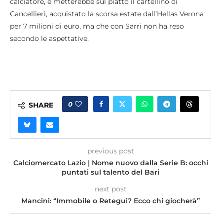
calciatore, e metterebbe sul piatto il cartellino di
Cancellieri, acquistato la scorsa estate dall’Hellas Verona
per 7 milioni di euro, ma che con Sarri non ha reso
secondo le aspettative.
0
SHARE
previous post
Calciomercato Lazio | Nome nuovo dalla Serie B: occhi
puntati sul talento del Bari
next post
Mancini: “Immobile o Retegui? Ecco chi giocherà”