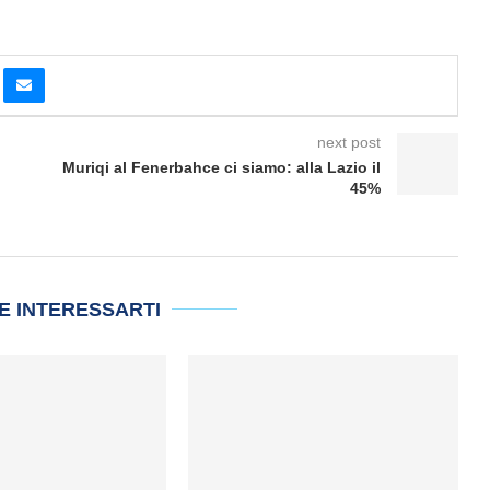
next post
Muriqi al Fenerbahce ci siamo: alla Lazio il
45%
E INTERESSARTI