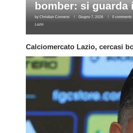
bomber: si guarda i
by
Christian Conversi
Giugno 7, 2026
0 comments
Lazio
Calciomercato Lazio, cercasi bom