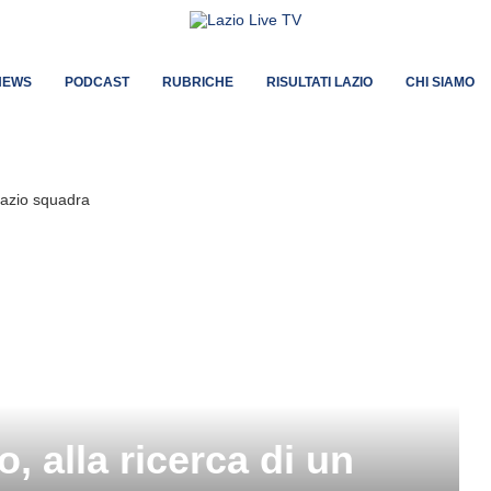
NEWS
PODCAST
RUBRICHE
RISULTATI LAZIO
CHI SIAMO
, alla ricerca di un