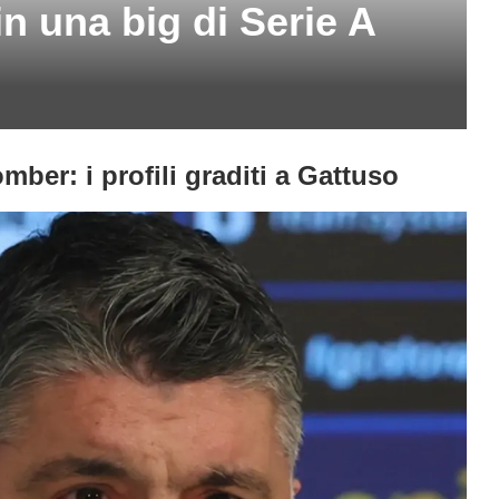
n una big di Serie A
ber: i profili graditi a Gattuso