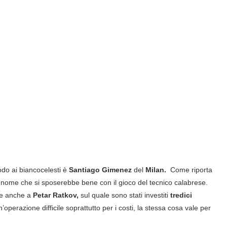
odo ai biancocelesti è
Santiago Gimenez
del
Milan.
Come riporta
 nome che si sposerebbe bene con il gioco del tecnico calabrese.
nce anche a
Petar Ratkov,
sul quale sono stati investiti
tredici
’operazione difficile soprattutto per i costi, la stessa cosa vale per