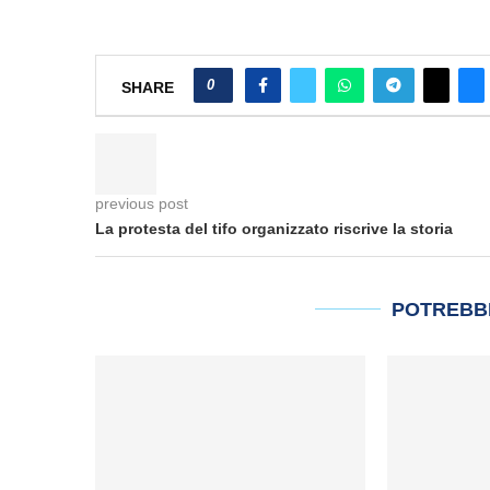
0
SHARE
previous post
La protesta del tifo organizzato riscrive la storia
POTREBB