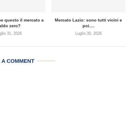
be questo il mercato a
Mercato Lazio: sono tutti vicini e
aldo zero?
poi….
glio 31, 2026
Luglio 30, 2026
E A COMMENT