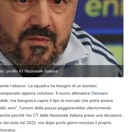
o: profilo IG Nazionale Italiana
ente l’attacco. La squadra ha bisogno di un bomber,
 campionato appena concluso. Il nuovo allenatore
Gennaro
ibile, ma bisognerà capire il tipo di mercato che potrà essere
aldo zero”, l’umore della piazza peggiorerebbe ulteriormente.
 anche perché l’ex CT della Nazionale italiana prese una decisione
 dai viola nel 2021, ma dopo pochi giorni rescisse il proprio
 toscana.