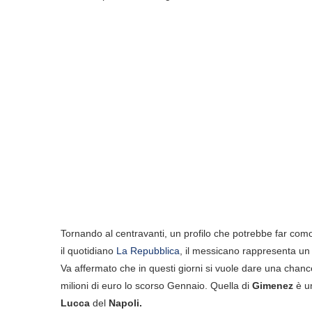
Tornando al centravanti, un profilo che potrebbe far com
il quotidiano
La Repubblica
, il messicano rappresenta un
Va affermato che in questi giorni si vuole dare una cha
milioni di euro lo scorso Gennaio. Quella di
Gimenez
è un
Lucca
del
Napoli.