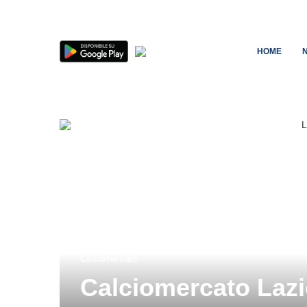
HOME
Calciomercato
Calciomercato Lazio