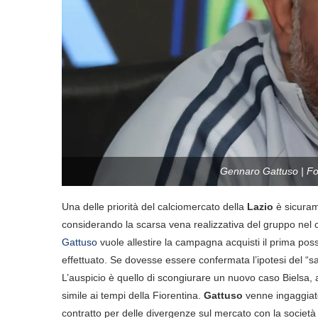
Gennaro Gattuso | Fot
Una delle priorità del calciomercato della
Lazio
è sicuram
considerando la scarsa vena realizzativa del gruppo nel
Gattuso
vuole allestire la campagna acquisti il prima poss
effettuato. Se dovesse essere confermata l’ipotesi del “s
L’auspicio è quello di scongiurare un nuovo caso Bielsa,
simile ai tempi della Fiorentina.
Gattuso
venne ingaggiato
contratto per delle divergenze sul mercato con la società