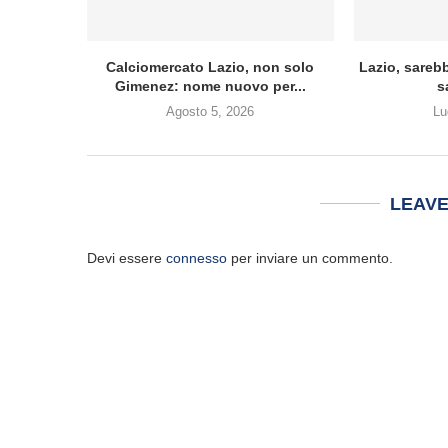
Calciomercato Lazio, non solo
Lazio, sareb
Gimenez: nome nuovo per...
s
Agosto 5, 2026
Lu
LEAV
Devi essere
connesso
per inviare un commento.