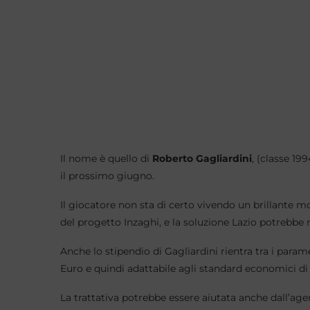
Il nome è quello di
Roberto Gagliardini
, (classe 19
il prossimo giugno.
Il giocatore non sta di certo vivendo un brillante
del progetto Inzaghi, e la soluzione Lazio potrebbe r
Anche lo stipendio di Gagliardini rientra tra i parame
Euro e quindi adattabile agli standard economici di
La trattativa potrebbe essere aiutata anche dall’ag