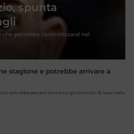
io, spunta
agli
 che potrebbe concretizzarsi nel
ine stagione e potrebbe arrivare a
Lazio
potrebbe pescare ancora tra gli svincolati di lusso nella