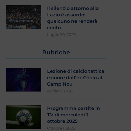
Il silenzio attorno alla
Lazio è assurdo:
qualcuno ne renderà
conto
Luglio 30, 2026
Rubriche
Lezione di calcio tattica
e cuore dall’ex Cholo al
Camp Nou
Aprile 9, 2026
Programma partite in
TV di mercoledì 1
ottobre 2025
Ottobre 1, 2025