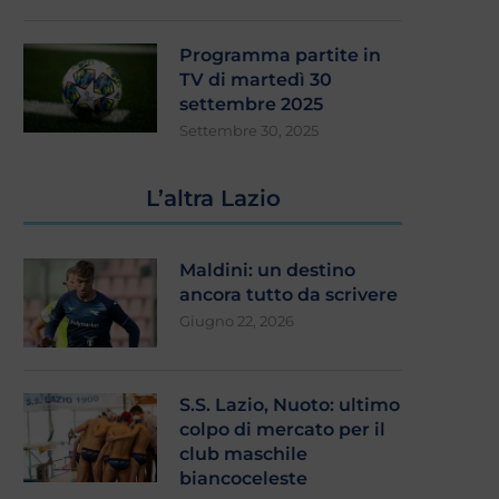
Programma partite in
TV di martedì 30
settembre 2025
Settembre 30, 2025
L’altra Lazio
Maldini: un destino
ancora tutto da scrivere
Giugno 22, 2026
S.S. Lazio, Nuoto: ultimo
colpo di mercato per il
club maschile
biancoceleste