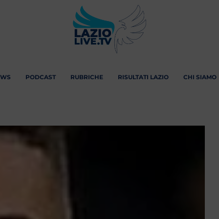
EWS
PODCAST
RUBRICHE
RISULTATI LAZIO
CHI SIAMO