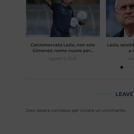
Calciomercato Lazio, non solo
Lazio, sareb
Gimenez: nome nuovo per...
a 
Agosto 5, 2026
Lu
LEAVE
Devi essere
connesso
per inviare un commento.