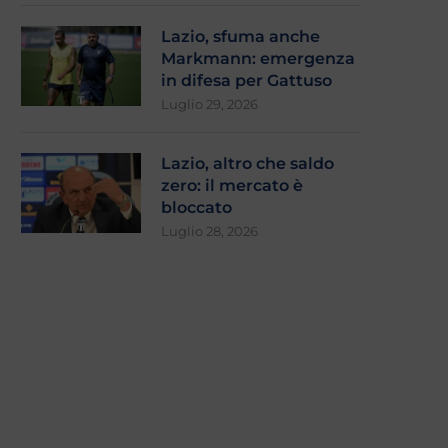
Lazio, sfuma anche
Markmann: emergenza
in difesa per Gattuso
Luglio 29, 2026
Lazio, sfuma anche Markmann:
Lazio, altro che saldo ze
Lazio, altro che saldo
emergenza in difesa per...
mercato è...
zero: il mercato è
Luglio 29, 2026
Luglio 28, 2026
bloccato
Luglio 28, 2026