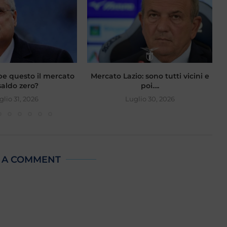
be questo il mercato
Mercato Lazio: sono tutti vicini e
saldo zero?
poi….
glio 31, 2026
Luglio 30, 2026
 A COMMENT