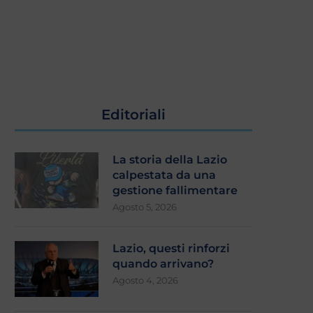
Editoriali
La storia della Lazio
calpestata da una
gestione fallimentare
Agosto 5, 2026
Lazio, questi rinforzi
quando arrivano?
Agosto 4, 2026