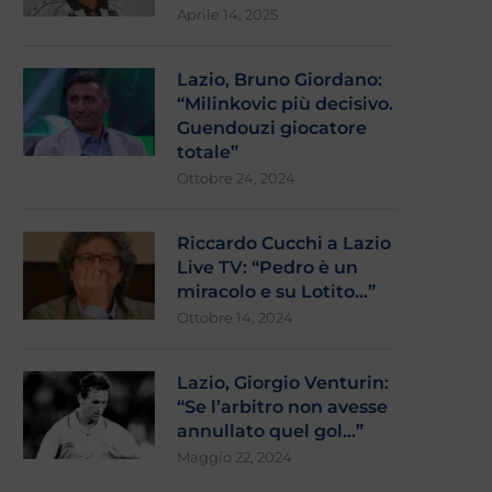
Aprile 14, 2025
Lazio, Bruno Giordano:
“Milinkovic più decisivo.
Guendouzi giocatore
totale”
Ottobre 24, 2024
Riccardo Cucchi a Lazio
Live TV: “Pedro è un
miracolo e su Lotito…”
Ottobre 14, 2024
Lazio, Giorgio Venturin:
“Se l’arbitro non avesse
annullato quel gol…”
Maggio 22, 2024