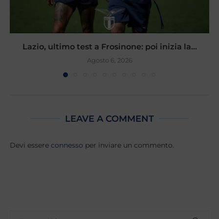
Lazio, ultimo test a Frosinone: poi inizia la...
Agosto 6, 2026
LEAVE A COMMENT
Devi essere
connesso
per inviare un commento.