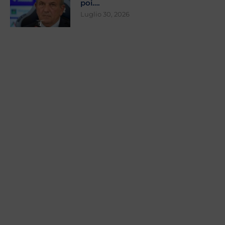
poi….
Luglio 30, 2026