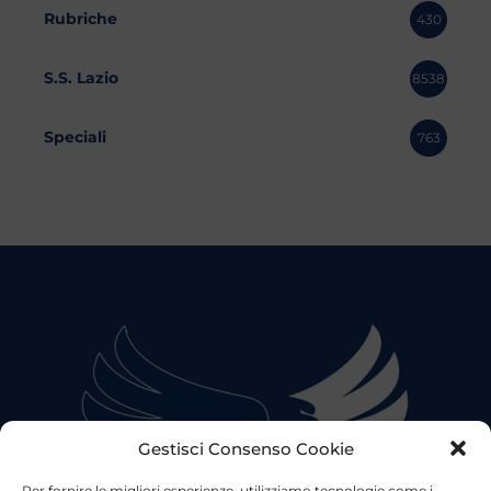
Rubriche
430
S.S. Lazio
8538
Speciali
763
Gestisci Consenso Cookie
Per fornire le migliori esperienze, utilizziamo tecnologie come i