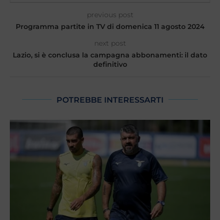
previous post
Programma partite in TV di domenica 11 agosto 2024
next post
Lazio, si è conclusa la campagna abbonamenti: il dato
definitivo
POTREBBE INTERESSARTI