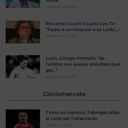
totale”
Ottobre 24, 2024
Riccardo Cucchi a Lazio Live TV:
“Pedro è un miracolo e su Lotito…”
Ottobre 14, 2024
Lazio, Giorgio Venturin: “Se
l’arbitro non avesse annullato quel
gol…”
Maggio 22, 2024
Calciomercato
Como su Ivanovic: Fabregas sfida
la Lazio per l’attaccante
Agosto 7, 2026