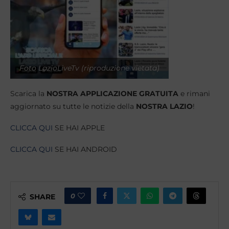
Foto LazioLiveTv (riproduzione vietata)
Scarica la
NOSTRA APPLICAZIONE GRATUITA
e rimani
aggiornato su tutte le notizie della
NOSTRA LAZIO
!
CLICCA QUI
SE HAI APPLE
CLICCA QUI
SE HAI ANDROID
0
SHARE