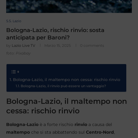
S.S. Lazio
Bologna-Lazio, rischio rinvio: sosta
anticipata per Baroni?
by
Lazio Live TV
Marzo 15, 2025
0 comments
foto: Pixabay
Bologna-Lazio, il maltempo non cessa: rischio rinvio
Bologna-Lazio, il rinvio può essere un vantaggio?
Bologna-Lazio, il maltempo non
cessa: rischio rinvio
Bologna-Lazio
è a forte rischio
rinvio
a causa del
maltempo
che si sta abbattendo sul
Centro-Nord
,