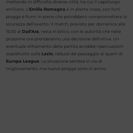
mettendo in difficoltà diverse città, tra cui il capoluogo
emiliano. L’
Emilia-Romagna
è in allerta rossa, con forti
piogge e fiumi in piena che potrebbero compromettere la
sicurezza dell’evento. Il match, previsto per domenica alle
15:00 al
Dall’Ara
, resta in bilico, con le autorità che nelle
prossime ore prenderanno una decisione definitiva. Un
eventuale slittamento della partita avrebbe ripercussioni
soprattutto sulla
Lazio
, reduce dal passaggio ai quarti di
Europa League
. La situazione sembra in via di
miglioramento, ma nuove piogge sono in arrivo.