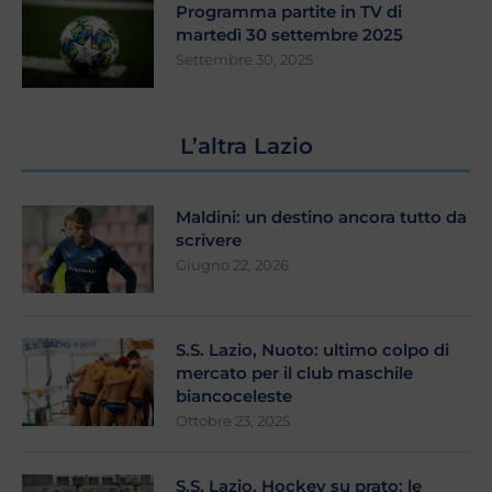
Programma partite in TV di
martedì 30 settembre 2025
Settembre 30, 2025
L’altra Lazio
Maldini: un destino ancora tutto da
scrivere
Giugno 22, 2026
S.S. Lazio, Nuoto: ultimo colpo di
mercato per il club maschile
biancoceleste
Ottobre 23, 2025
S.S. Lazio, Hockey su prato: le