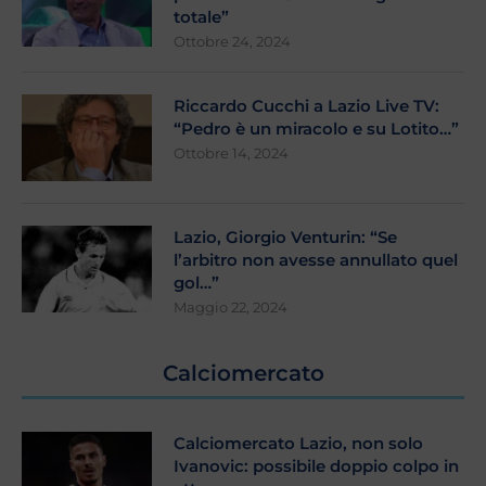
totale”
Ottobre 24, 2024
Riccardo Cucchi a Lazio Live TV:
“Pedro è un miracolo e su Lotito…”
Ottobre 14, 2024
Lazio, Giorgio Venturin: “Se
l’arbitro non avesse annullato quel
gol…”
Maggio 22, 2024
Calciomercato
Calciomercato Lazio, non solo
Ivanovic: possibile doppio colpo in