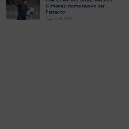
Gimenez: nome nuovo per
l’attacco
Agosto 5, 2026