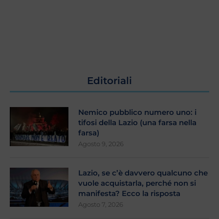
Editoriali
Nemico pubblico numero uno: i
tifosi della Lazio (una farsa nella
farsa)
Agosto 9, 2026
Lazio, se c’è davvero qualcuno che
vuole acquistarla, perché non si
manifesta? Ecco la risposta
Agosto 7, 2026