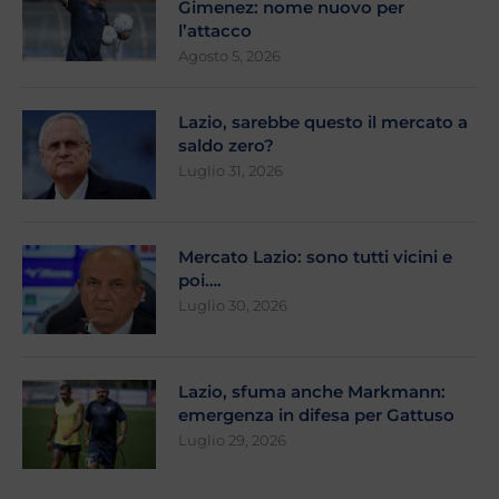
Gimenez: nome nuovo per
l’attacco
Agosto 5, 2026
Lazio, sarebbe questo il mercato a
saldo zero?
Luglio 31, 2026
Mercato Lazio: sono tutti vicini e
poi….
Luglio 30, 2026
Lazio, sfuma anche Markmann:
emergenza in difesa per Gattuso
Luglio 29, 2026