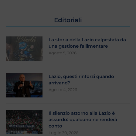
Editoriali
La storia della Lazio calpestata da
una gestione fallimentare
Agosto 5, 2026
Lazio, questi rinforzi quando
arrivano?
Agosto 4, 2026
Il silenzio attorno alla Lazio è
assurdo: qualcuno ne renderà
conto
Luglio 30, 2026