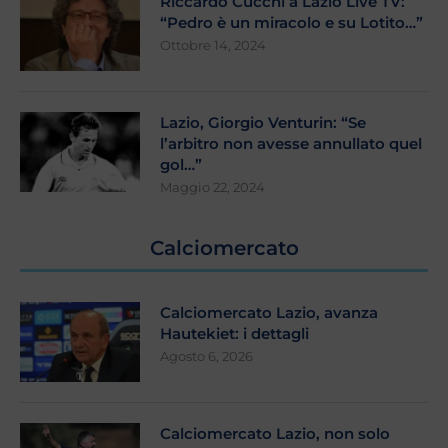
Riccardo Cucchi a Lazio Live TV:
“Pedro è un miracolo e su Lotito…”
Ottobre 14, 2024
Lazio, Giorgio Venturin: “Se
l’arbitro non avesse annullato quel
gol…”
Maggio 22, 2024
Calciomercato
Calciomercato Lazio, avanza
Hautekiet: i dettagli
Agosto 6, 2026
Calciomercato Lazio, non solo