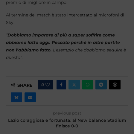
premio di migliore in campo.
Al termine del match è stato intercettato ai microfoni di
Sky:
“
Dobbiamo imparare di più a saper soffrire come
abbiamo fatto oggi. Peccato perché in altre partite
non l’abbiamo fatto.
L’esempio che dobbiamo seguire è
questo”.
0
SHARE
previous post
Lazio coraggiosa e fortunata: al New balance Stadium
finisce 0-0