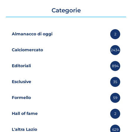
Categorie
Almanacco di oggi
2
Calciomercato
2434
Editoriali
894
Esclusive
35
Formello
59
Hall of fame
2
L'altra Lazio
629