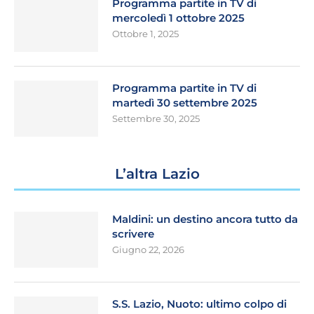
Programma partite in TV di
mercoledì 1 ottobre 2025
Ottobre 1, 2025
Programma partite in TV di
martedì 30 settembre 2025
Settembre 30, 2025
L’altra Lazio
Maldini: un destino ancora tutto da
scrivere
Giugno 22, 2026
S.S. Lazio, Nuoto: ultimo colpo di