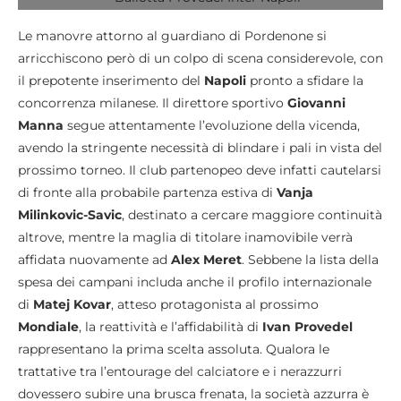
Le manovre attorno al guardiano di Pordenone si
arricchiscono però di un colpo di scena considerevole, con
il prepotente inserimento del
Napoli
pronto a sfidare la
concorrenza milanese. Il direttore sportivo
Giovanni
Manna
segue attentamente l’evoluzione della vicenda,
avendo la stringente necessità di blindare i pali in vista del
prossimo torneo. Il club partenopeo deve infatti cautelarsi
di fronte alla probabile partenza estiva di
Vanja
Milinkovic-Savic
, destinato a cercare maggiore continuità
altrove, mentre la maglia di titolare inamovibile verrà
affidata nuovamente ad
Alex Meret
. Sebbene la lista della
spesa dei campani includa anche il profilo internazionale
di
Matej Kovar
, atteso protagonista al prossimo
Mondiale
, la reattività e l’affidabilità di
Ivan Provedel
rappresentano la prima scelta assoluta. Qualora le
trattative tra l’entourage del calciatore e i nerazzurri
dovessero subire una brusca frenata, la società azzurra è