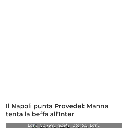
Il Napoli punta Provedel: Manna
tenta la beffa all’Inter
Lazio Ivan Provedel | Foto: S.S. Lazio