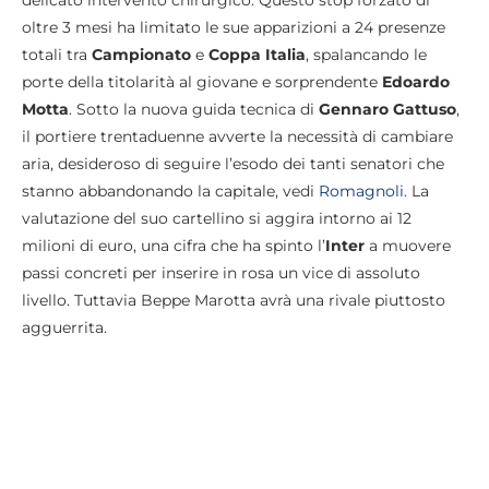
oltre 3 mesi ha limitato le sue apparizioni a 24 presenze
totali tra
Campionato
e
Coppa Italia
, spalancando le
porte della titolarità al giovane e sorprendente
Edoardo
Motta
. Sotto la nuova guida tecnica di
Gennaro Gattuso
,
il portiere trentaduenne avverte la necessità di cambiare
aria, desideroso di seguire l’esodo dei tanti senatori che
stanno abbandonando la capitale, vedi
Romagnoli
. La
valutazione del suo cartellino si aggira intorno ai 12
milioni di euro, una cifra che ha spinto l’
Inter
a muovere
passi concreti per inserire in rosa un vice di assoluto
livello. Tuttavia Beppe Marotta avrà una rivale piuttosto
agguerrita.