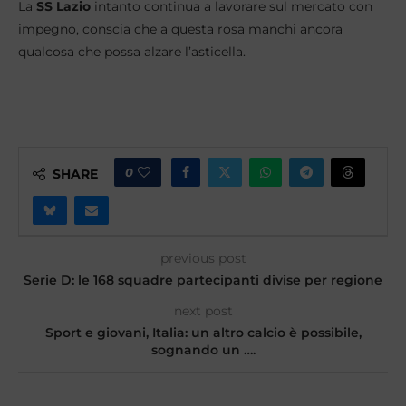
La
SS
Lazio
intanto continua a lavorare sul mercato con
impegno, conscia che a questa rosa manchi ancora
qualcosa che possa alzare l’asticella.
0
SHARE
previous post
Serie D: le 168 squadre partecipanti divise per regione
next post
Sport e giovani, Italia: un altro calcio è possibile,
sognando un ….