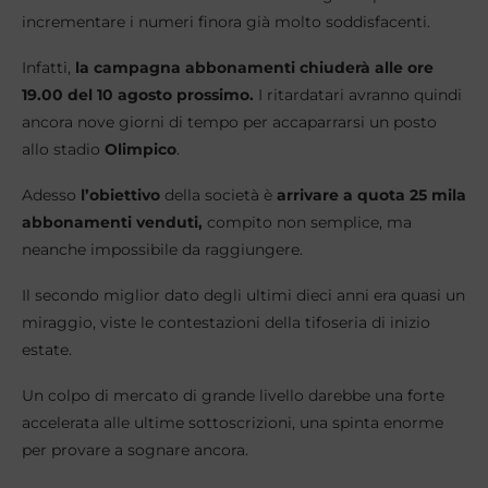
incrementare i numeri finora già molto soddisfacenti.
Infatti,
la campagna abbonamenti chiuderà alle ore
19.00 del 10 agosto prossimo.
I ritardatari avranno quindi
ancora nove giorni di tempo per accaparrarsi un posto
allo stadio
Olimpico
.
Adesso
l’obiettivo
della società è
arrivare a quota 25 mila
abbonamenti venduti,
compito non semplice, ma
neanche impossibile da raggiungere.
Il secondo miglior dato degli ultimi dieci anni era quasi un
miraggio, viste le contestazioni della tifoseria di inizio
estate.
Un colpo di mercato di grande livello darebbe una forte
accelerata alle ultime sottoscrizioni, una spinta enorme
per provare a sognare ancora.