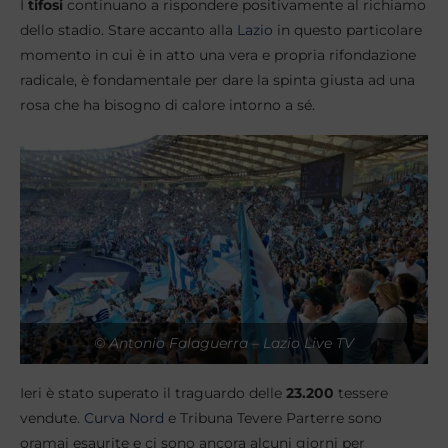
I
tifosi
continuano a rispondere positivamente al richiamo
dello stadio. Stare accanto alla
Lazio
in questo particolare
momento in cui è in atto una vera e propria rifondazione
radicale, è fondamentale per dare la spinta giusta ad una
rosa che ha bisogno di calore intorno a sé.
© Antonio Falaguerra – Lazio Live TV
Ieri è stato superato il traguardo delle
23.200
tessere
vendute.
Curva Nord
e Tribuna Tevere Parterre sono
oramai esaurite e ci sono ancora alcuni giorni per