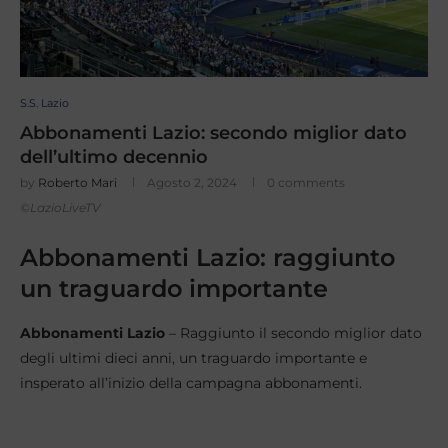
S.S. Lazio
Abbonamenti Lazio: secondo miglior dato
dell’ultimo decennio
by
Roberto Mari
Agosto 2, 2024
0 comments
©LazioLiveTV
Abbonamenti Lazio: raggiunto
un traguardo importante
Abbonamenti
Lazio
– Raggiunto il secondo miglior dato
degli ultimi dieci anni, un traguardo importante e
insperato all’inizio della campagna abbonamenti.