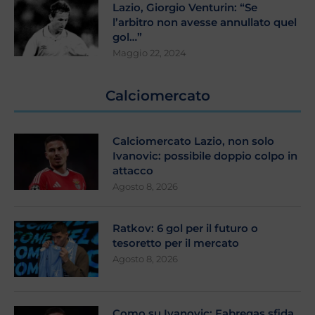
Lazio, Giorgio Venturin: “Se
l’arbitro non avesse annullato quel
gol…”
Maggio 22, 2024
Calciomercato
Calciomercato Lazio, non solo
Ivanovic: possibile doppio colpo in
attacco
Agosto 8, 2026
Ratkov: 6 gol per il futuro o
tesoretto per il mercato
Agosto 8, 2026
Como su Ivanovic: Fabregas sfida