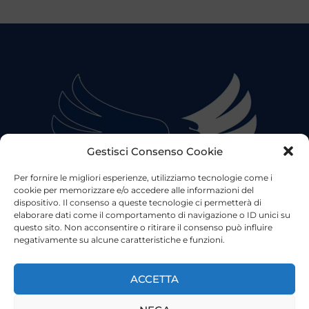
Gestisci Consenso Cookie
Per fornire le migliori esperienze, utilizziamo tecnologie come i
cookie per memorizzare e/o accedere alle informazioni del
dispositivo. Il consenso a queste tecnologie ci permetterà di
elaborare dati come il comportamento di navigazione o ID unici su
questo sito. Non acconsentire o ritirare il consenso può influire
negativamente su alcune caratteristiche e funzioni.
©2023 Tutti i diritti riservati
Lazio Live TV
Testata Giornalistica - Autorizzazione Tribunale di Roma
ACCETTA
n°85/2022 - Direttore Responsabile: Francesco Vergovich