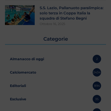
S.S. Lazio, Pallanuoto paralimpica:
solo terza in Coppa Italia la
squadra di Stefano Begni
Ottobre 16, 2025
Categorie
Almanacco di oggi
2
Calciomercato
2434
Editoriali
894
Esclusive
35