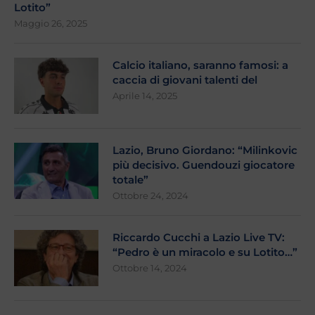
Lotito”
Maggio 26, 2025
Calcio italiano, saranno famosi: a
caccia di giovani talenti del
Aprile 14, 2025
Lazio, Bruno Giordano: “Milinkovic
più decisivo. Guendouzi giocatore
totale”
Ottobre 24, 2024
Riccardo Cucchi a Lazio Live TV:
“Pedro è un miracolo e su Lotito…”
Ottobre 14, 2024