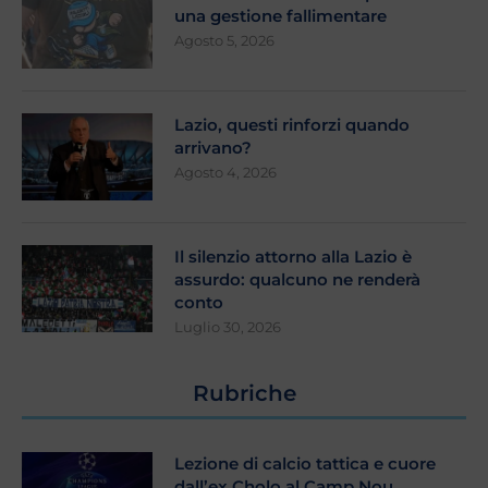
una gestione fallimentare
Agosto 5, 2026
Lazio, questi rinforzi quando
arrivano?
Agosto 4, 2026
Il silenzio attorno alla Lazio è
assurdo: qualcuno ne renderà
conto
Luglio 30, 2026
Rubriche
Lezione di calcio tattica e cuore
dall’ex Cholo al Camp Nou