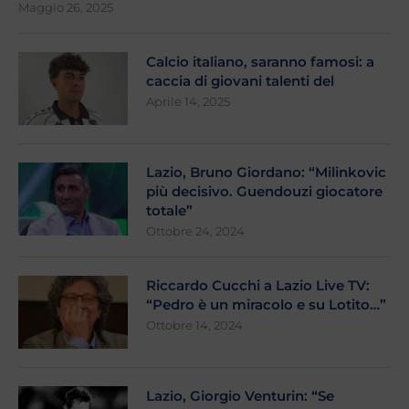
Maggio 26, 2025
Calcio italiano, saranno famosi: a
caccia di giovani talenti del
Aprile 14, 2025
Lazio, Bruno Giordano: “Milinkovic
più decisivo. Guendouzi giocatore
totale”
Ottobre 24, 2024
Riccardo Cucchi a Lazio Live TV:
“Pedro è un miracolo e su Lotito…”
Ottobre 14, 2024
Lazio, Giorgio Venturin: “Se