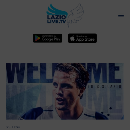
S.S. Lazio