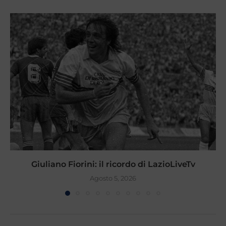
Giuliano Fiorini: il ricordo di LazioLiveTv
Agosto 5, 2026