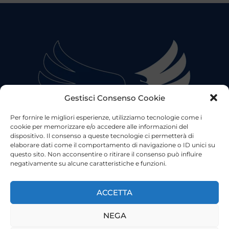
Gestisci Consenso Cookie
Per fornire le migliori esperienze, utilizziamo tecnologie come i
cookie per memorizzare e/o accedere alle informazioni del
dispositivo. Il consenso a queste tecnologie ci permetterà di
elaborare dati come il comportamento di navigazione o ID unici su
questo sito. Non acconsentire o ritirare il consenso può influire
negativamente su alcune caratteristiche e funzioni.
©2023 Tutti i diritti riservati
Lazio Live TV
Testata Giornalistica - Autorizzazione Tribunale di Roma
ACCETTA
n°85/2022 - Direttore Responsabile: Francesco Vergovich
NEGA