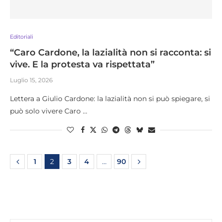
Editoriali
“Caro Cardone, la lazialità non si racconta: si
vive. E la protesta va rispettata”
Luglio 15, 2026
Lettera a Giulio Cardone: la lazialità non si può spiegare, si
può solo vivere Caro …
1
2
3
4
…
90