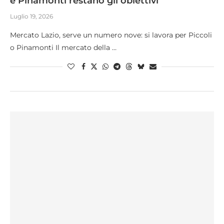
e Pinamonti restano gli obiettivi
Luglio 19, 2026
Mercato Lazio, serve un numero nove: si lavora per Piccoli
o Pinamonti Il mercato della …