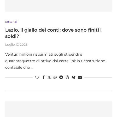
Editoriali
Lazio, il giallo dei conti: dove sono finiti i
soldi?
Luglio 17, 2026
Ventun milioni risparmiati sugli stipendi e
quarantaquattro di attivo dai cartellini: la ricostruzione
contabile che …