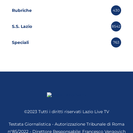
Rubriche
430
S.S. Lazio
8542
Speciali
763
©2023 Tutti i diritti riservati
Lazio Live TV
Testata Giornalistica - Autorizzazione Tribunale di Roma
n°85/2022 - Direttore Responsabile: Francesco Vergovich